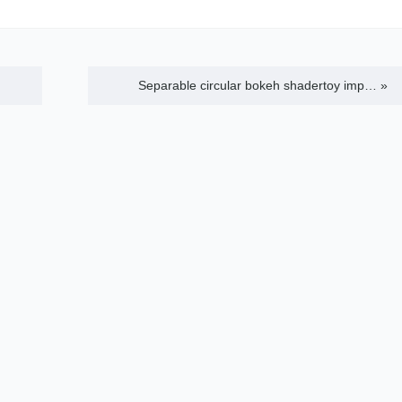
Separable circular bokeh shadertoy imp…
»