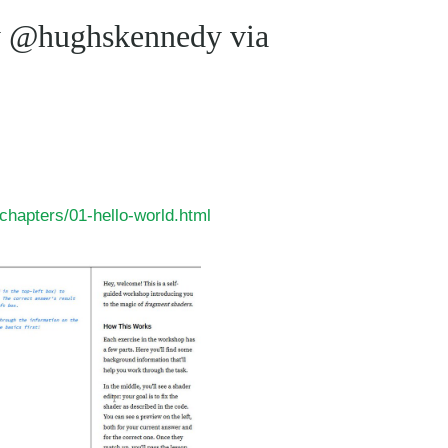
y @hughskennedy via
/chapters/01-hello-world.html