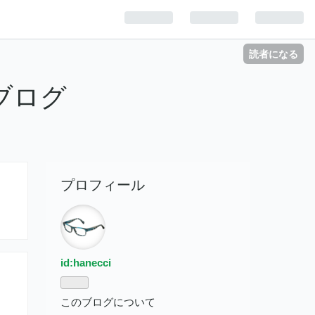
読者になる
っちブログ
プロフィール
id:hanecci
このブログについて