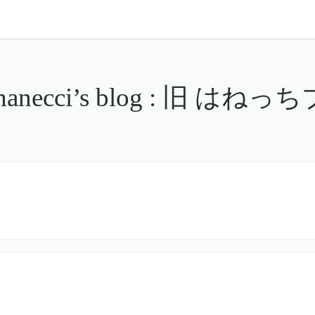
hanecci’s blog : 旧 はね