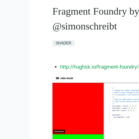
Fragment Foundry b
@simonschreibt
SHADER
http://hughsk.io/fragment-foundry